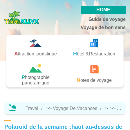
HOME
Guide de voyage
Voyage de bon sens
Attraction touristique
Hôtel &Restauration
Photographie
Notes de voyage
panoramique
Travel
>>
Voyage De Vacances
> >>
Attrac
Polaroid de la semaine :haut au-dessus de