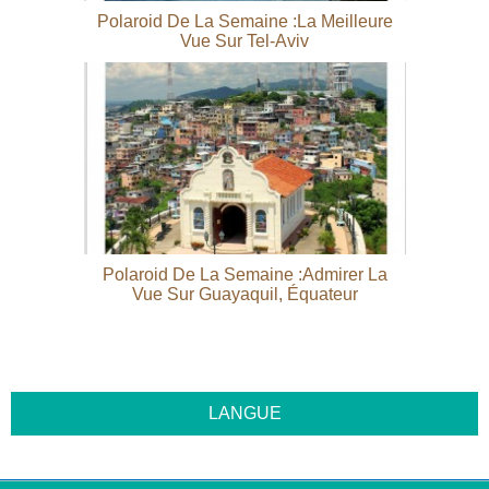
Polaroid De La Semaine :la Meilleure
Vue Sur Tel-Aviv
Polaroid De La Semaine :admirer La
Vue Sur Guayaquil, Équateur