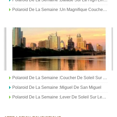
Polaroid De La Semaine :Un Magnifique Coucher De Soleil Sur Le Bosphore | Istanbul, Turquie
Polaroid De La Semaine :Coucher De Soleil Sur L'aérodrome De Tempelhof, Berlin
Polaroid De La Semaine :Miguel De San Miguel
Polaroid De La Semaine :Lever De Soleil Sur Les Marais Salants De Bolivie