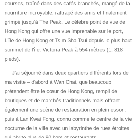
courses, traîné dans des cafés branchés, mangé de la
nourriture incroyable, rattrapé des amis et finalement
grimpé jusqu'à The Peak, Le célèbre point de vue de
Hong Kong qui offre une vue imprenable sur le port,
L'île de Hong Kong et Tsim Sha Tsui depuis le plus haut
sommet de l'île, Victoria Peak à 554 mètres (1, 818
pieds).
J'ai séjourné dans deux quartiers différents lors de
ma visite – d'abord à Wan Chai, que beaucoup
prétendent être le cœur de Hong Kong, rempli de
boutiques et de marchés traditionnels mais offrant
également une scène de restauration en plein essor ;
puis à Lan Kwai Fong, connu comme le centre de la vie
nocturne de la ville avec un labyrinthe de rues étroites
qui abrite plus de 90 bars et restaurants.