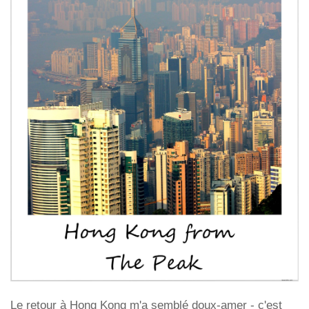
Le retour à Hong Kong m'a semblé doux-amer - c'est