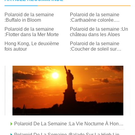
Polaroid de la semaine
Polaroid de la semaine
:Buffalo in Bloom
:Carthagène colorée,
Colombie
Polaroid de la semaine
Polaroid de la semaine :Un
:Flotter dans la Mer Morte
château dans les Alpes
Hong Kong, Le deuxième
Polaroid de la semaine
fois autour
:Coucher de soleil sur
Santiago du Chili
Polaroid De La Semaine :la Vie Nocturne À Hong Kong
Polaroid De La Semaine :Balade Sur La High Line, New York