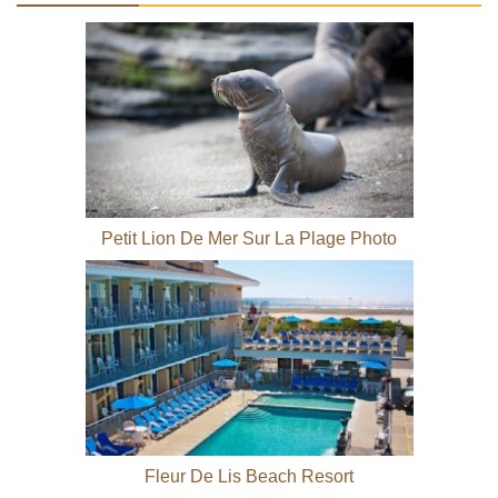
Petit Lion De Mer Sur La Plage Photo
Fleur De Lis Beach Resort