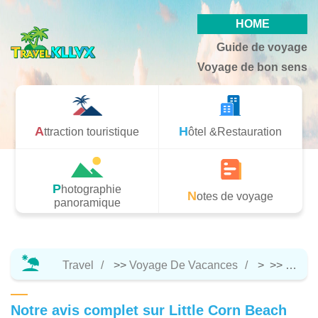
HOME
Guide de voyage
Voyage de bon sens
Attraction touristique
Hôtel &Restauration
Photographie
Notes de voyage
panoramique
Travel
>>
Voyage De Vacances
> >>
Attrac
Notre avis complet sur Little Corn Beach