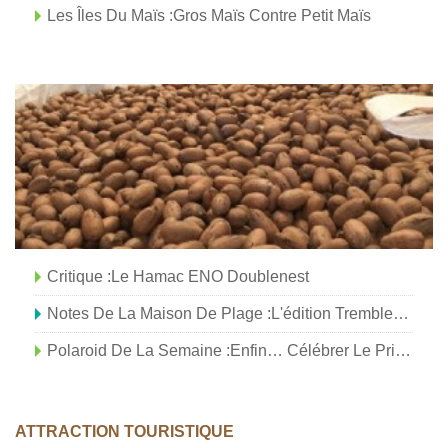
Les Îles Du Maïs :Gros Maïs Contre Petit Maïs
Critique :Le Hamac ENO Doublenest
Notes De La Maison De Plage :l'édition Tremblement De Terre
Polaroid De La Semaine :Enfin… Célébrer Le Printemps À La Plage
ATTRACTION TOURISTIQUE