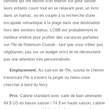
familles qui ont besoin d'un endroit sûr pour laisser
leurs enfants courir tout en se relaxant avec un livre
dans un hamac, ou en couple à la recherche d'une
escapade romantique à la plage dans une destination
hors des sentiers battus. LCBB est probablement le
meilleur endroit pour profiter des vacances parfaites
sur l'île de Robinson Crusoé - tant que vous n'êtes pas
végétarien, pas sur un budget strict et ne nécessitent
pas une attention très personnalisée.
Emplacement:
Au sud-est de l'île, suivez le chemin
traversant l'île à travers la jungle ou faites-vous
chercher à bord du ferry
Prix:
Cabine standard avec salle de bain attenante
64 $ US en basse saison / 74 $ en haute saison, cabine