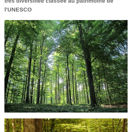
très diversifiée classée au patrimoine de
l'UNESCO