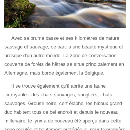
Avec sa brume basse et ses kilomètres de nature
sauvage et sauvage, ce parc a une beauté mystique et
presque d'un autre monde. La zone de conversation
couverte de forêts de hêtres se situe principalement en
Allemagne, mais borde également la Belgique.
Il se trouve également qu'il abrite une faune
incroyable - des chats sauvages, sangliers, chats
sauvages, Grouse noire, cerf élaphe, les hiboux grand-
duc habitent tous ce bel endroit et depuis le nouveau
millénaire, le lynx a de nouveau été aperçu dans cette
zone reculée et hautement protégée ici pour la première