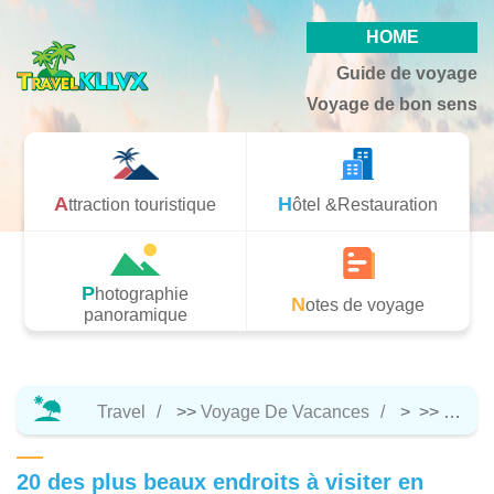
HOME
Guide de voyage
Voyage de bon sens
Attraction touristique
Hôtel &Restauration
Photographie
Notes de voyage
panoramique
Travel
>>
Voyage De Vacances
> >>
Attrac
20 des plus beaux endroits à visiter en