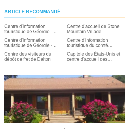
ARTICLE RECOMMANDÉ
Centre d'information
Centre d'accueil de Stone
touristique de Géorgie -
Mountain Village
West Point
Centre d'information
Centre d'information
touristique de Géorgie -
touristique du comté
Tallapoosa
d'Eastman-Dodge
Centre des visiteurs du
Capitole des États-Unis et
dépôt de fret de Dalton
centre d'accueil des
visiteurs du Capitole