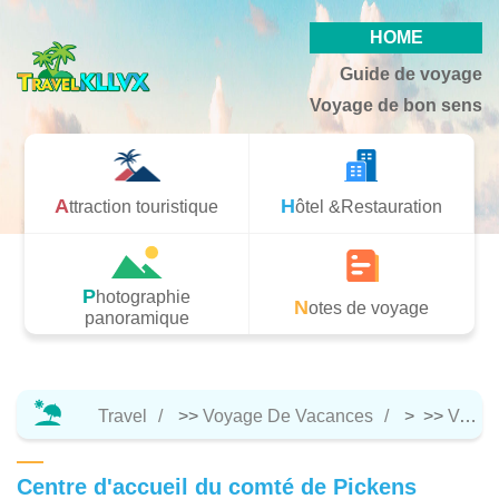
HOME
Guide de voyage
Voyage de bon sens
Attraction touristique
Hôtel &Restauration
Photographie
Notes de voyage
panoramique
Travel
>>
Voyage De Vacances
> >>
Voyage De Bon Sens
Centre d'accueil du comté de Pickens