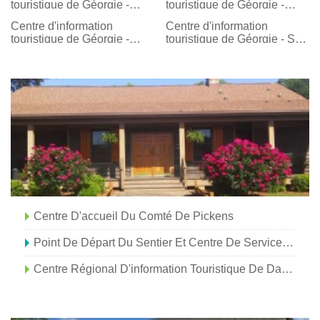
touristique de Géorgie -
touristique de Géorgie -
Tallapoosa
Sylvania
Centre d'information
Centre d'information
touristique de Géorgie -
touristique de Géorgie - St.
Valdosta
Marys
Centre D'accueil Du Comté De Pickens
Point De Départ Du Sentier Et Centre De Services De Monticello Crossroads
Centre Régional D'information Touristique De Darien-McIntosh