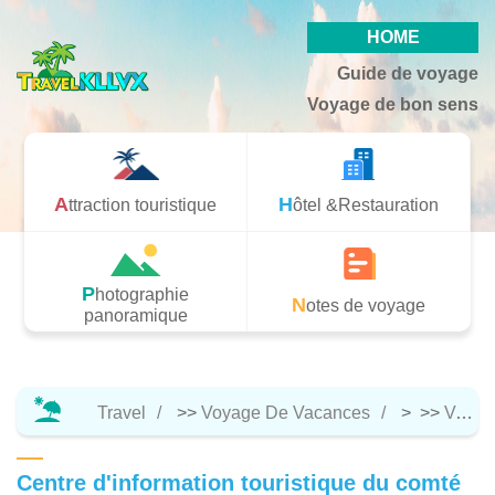
HOME
Guide de voyage
Voyage de bon sens
Attraction touristique
Hôtel &Restauration
Photographie
Notes de voyage
panoramique
Travel
>>
Voyage De Vacances
> >>
Voyage De Bon Sens
Centre d'information touristique du comté