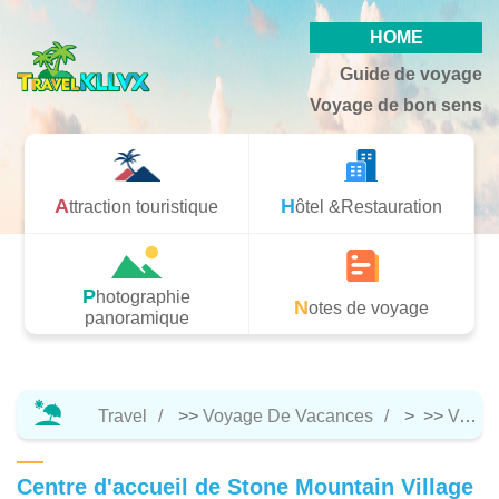
HOME
Guide de voyage
Voyage de bon sens
Attraction touristique
Hôtel &Restauration
Photographie
Notes de voyage
panoramique
Travel
>>
Voyage De Vacances
> >>
Voyage De Bon Sens
Centre d'accueil de Stone Mountain Village