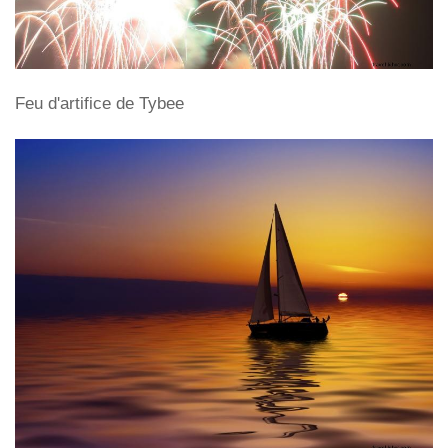
Feu d'artifice de Tybee