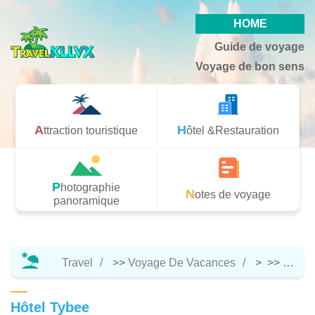
HOME
Guide de voyage
Voyage de bon sens
Attraction touristique
Hôtel &Restauration
Photographie
Notes de voyage
panoramique
Travel
>>
Voyage De Vacances
> >>
Hôtel 
Hôtel Tybee