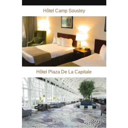
Hôtel Camp Sousley
Hôtel Plaza De La Capitale