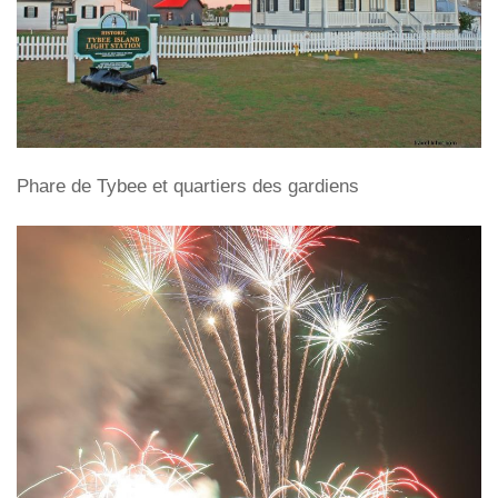
Phare de Tybee et quartiers des gardiens