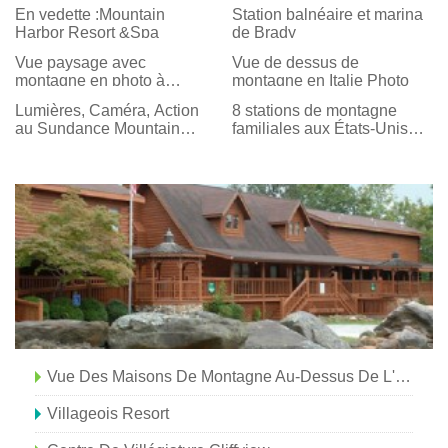
En vedette :Mountain
Station balnéaire et marina
Harbor Resort &Spa
de Brady
Vue paysage avec
Vue de dessus de
montagne en photo à
montagne en Italie Photo
distance
Lumières, Caméra, Action
8 stations de montagne
au Sundance Mountain
familiales aux États-Unis
Resort
pour s'amuser en été
Vue Des Maisons De Montagne Au-Dessus De L'eau Photo
Villageois Resort