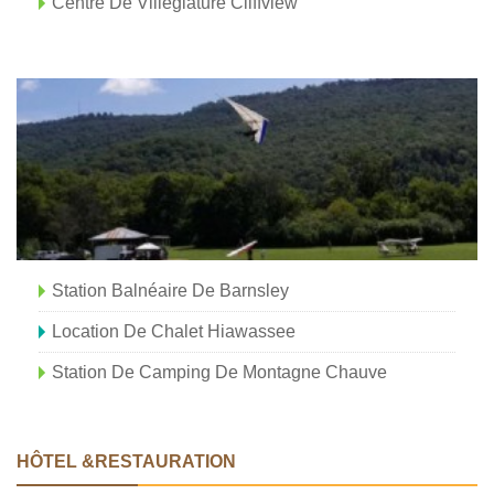
Centre De Villégiature Cliffview
Station Balnéaire De Barnsley
Location De Chalet Hiawassee
Station De Camping De Montagne Chauve
HÔTEL &RESTAURATION