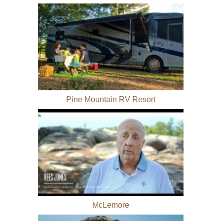
Pine Mountain RV Resort
McLemore