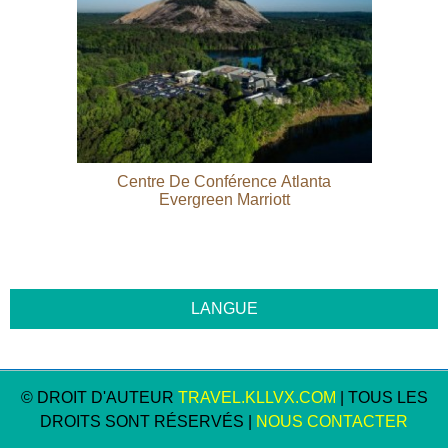
Centre De Conférence Atlanta
Evergreen Marriott
© DROIT D'AUTEUR
TRAVEL.KLLVX.COM
| TOUS LES
DROITS SONT RÉSERVÉS |
NOUS CONTACTER