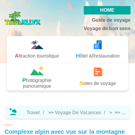
HOME
Guide de voyage
Voyage de bon sens
Attraction touristique
Hôtel &Restauration
Photographie
Notes de voyage
panoramique
Travel
>>
Voyage De Vacances
> >>
Hôtel 
Complexe alpin avec vue sur la montagne