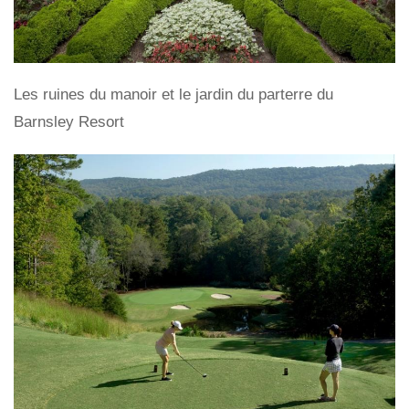
Les ruines du manoir et le jardin du parterre du
Barnsley Resort