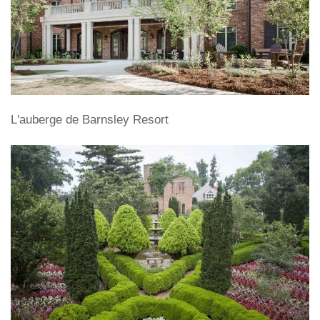
L'auberge de Barnsley Resort