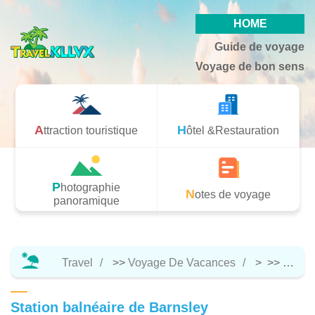
HOME
Guide de voyage
Voyage de bon sens
Attraction touristique
Hôtel &Restauration
Photographie
Notes de voyage
panoramique
Travel
>>
Voyage De Vacances
> >>
Hôtel 
Station balnéaire de Barnsley