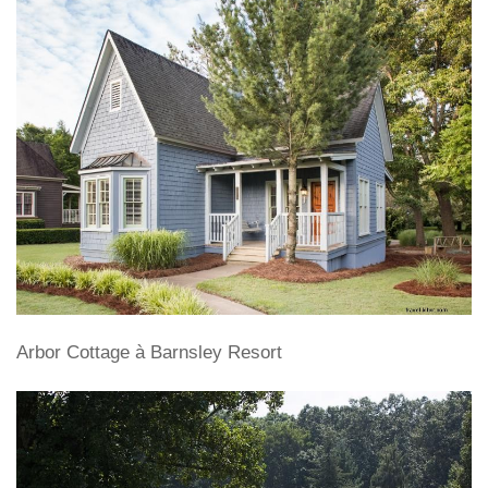
Arbor Cottage à Barnsley Resort