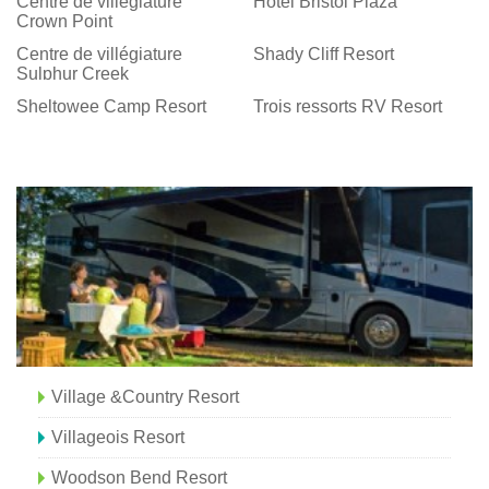
Centre de villégiature
Hôtel Bristol Plaza
Crown Point
Centre de villégiature
Shady Cliff Resort
Sulphur Creek
Sheltowee Camp Resort
Trois ressorts RV Resort
Village &Country Resort
Villageois Resort
Woodson Bend Resort