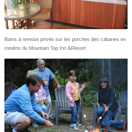
Bains à remous privés sur les porches des cabanes en
rondins du Mountain Top Inn &Resort