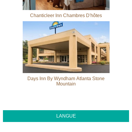
Chanticleer Inn Chambres D'hôtes
Days Inn By Wyndham Atlanta Stone
Mountain