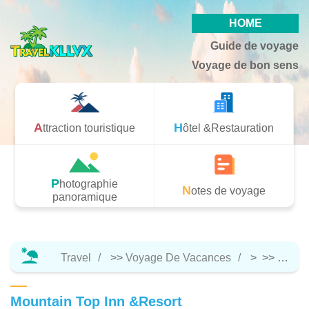
HOME
Guide de voyage
Voyage de bon sens
Attraction touristique
Hôtel &Restauration
Photographie
Notes de voyage
panoramique
Travel
>>
Voyage De Vacances
> >>
Hôtel 
Mountain Top Inn &Resort