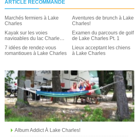
ARTICLE RECOMMANDÉ
Marchés fermiers à Lake
Aventures de brunch à Lake
Charles
Charles!
Kayak sur les voies
Examen du parcours de golf
navigables du lac Charles
de Lake Charles Pt. 1
🛶
7 idées de rendez-vous
Lieux acceptant les chiens
romantiques à Lake Charles
à Lake Charles
Album Addict À Lake Charles!