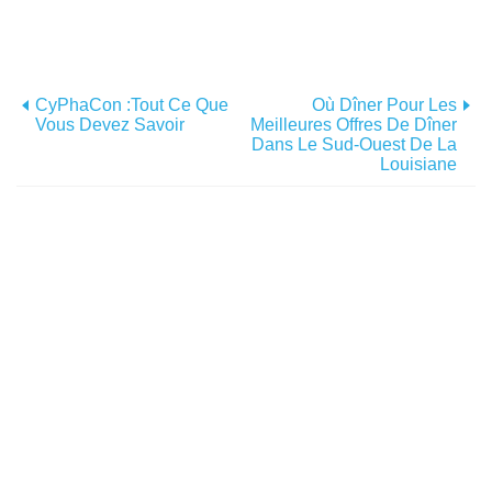
CyPhaCon :tout Ce Que
Où Dîner Pour Les
Vous Devez Savoir
Meilleures Offres De Dîner
Dans Le Sud-Ouest De La
Louisiane