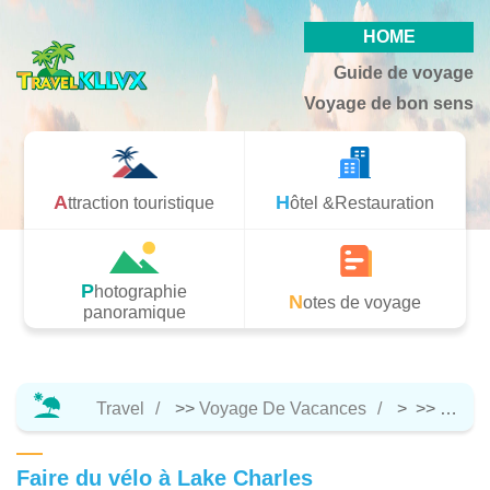
HOME
Guide de voyage
Voyage de bon sens
Attraction touristique
Hôtel &Restauration
Photographie
Notes de voyage
panoramique
Travel
>>
Voyage De Vacances
> >>
Hôtel 
Faire du vélo à Lake Charles