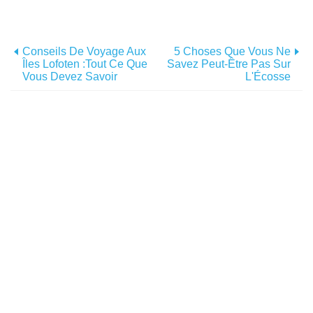
Conseils De Voyage Aux
5 Choses Que Vous Ne
Îles Lofoten :tout Ce Que
Savez Peut-Être Pas Sur
Vous Devez Savoir
L'Écosse