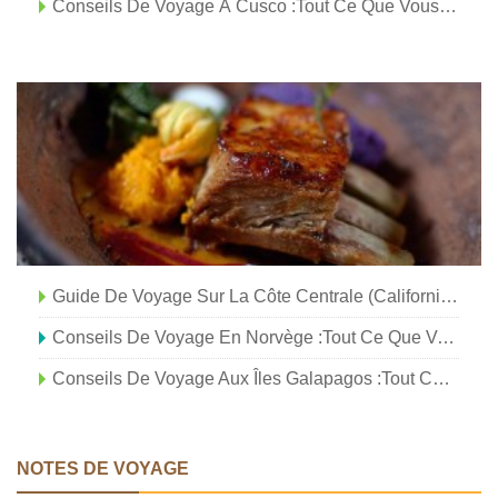
Conseils De Voyage À Cusco :tout Ce Que Vous Devez Savoir
Guide De Voyage Sur La Côte Centrale (Californie) :tout Ce Que Vous Devez Savoir
Conseils De Voyage En Norvège :tout Ce Que Vous Devez Savoir
Conseils De Voyage Aux Îles Galapagos :tout Ce Que Vous Devez Savoir
NOTES DE VOYAGE