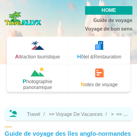
HOME
Guide de voyage
Voyage de bon sens
Attraction touristique
Hôtel &Restauration
Photographie
Notes de voyage
panoramique
Travel
>>
Voyage De Vacances
> >>
Notes
Guide de voyage des îles anglo-normandes