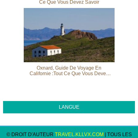
Ce Que Vous Devez Savoir
Oxnard, Guide De Voyage En
Californie :tout Ce Que Vous Devez
Savoir
© DROIT D'AUTEUR
TRAVEL.KLLVX.COM
| TOUS LES