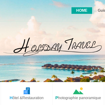
HOME
Gui
Hôtel &Restauration
Photographie panoramique