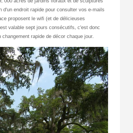
 9, 000 acres de jardins floraux et de sculptures
n d'un endroit rapide pour consulter vos e-mails
ace proposent le wifi (et de délicieuses
 est valable sept jours consécutifs, c'est donc
 changement rapide de décor chaque jour.