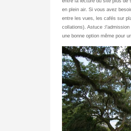
entre la lecture du site plus de
en plein air. Si vous avez besoi
entre les vues, les cafés sur pl
collations). Astuce :l'admission
une bonne option même pour un