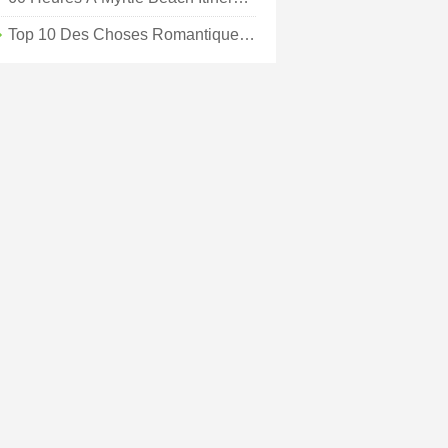
Top 10 Des Choses Romantiques À Faire À Myrtle Beach