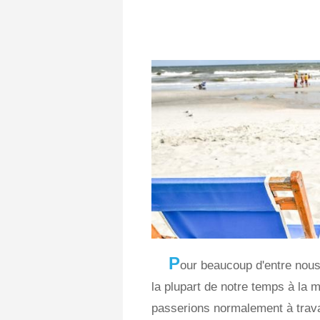
P
our beaucoup d'entre nou
la plupart de notre temps à la 
passerions normalement à trava