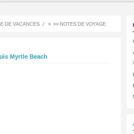
E DE VACANCES
> >>
NOTES DE VOYAGE
puis Myrtle Beach