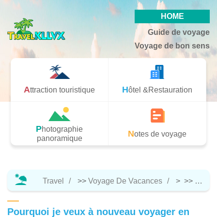
HOME
Guide de voyage
Voyage de bon sens
Attraction touristique
Hôtel &Restauration
Photographie
Notes de voyage
panoramique
Travel
>>
Voyage De Vacances
> >>
Guide
Pourquoi je veux à nouveau voyager en