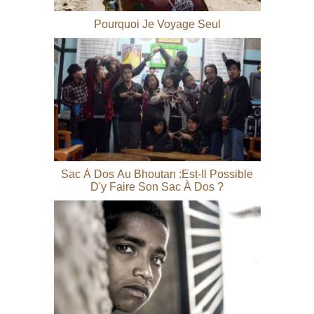
Pourquoi Je Voyage Seul
Sac À Dos Au Bhoutan :est-Il Possible
D'y Faire Son Sac À Dos ?