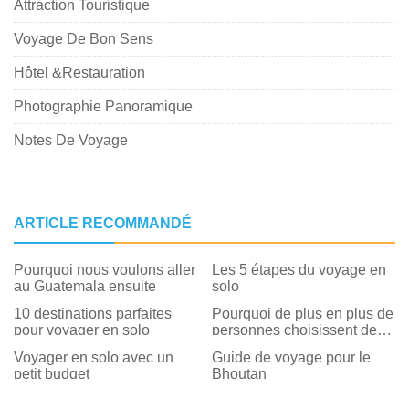
Attraction Touristique
Voyage De Bon Sens
Hôtel &Restauration
Photographie Panoramique
Notes De Voyage
ARTICLE RECOMMANDÉ
Pourquoi nous voulons aller
Les 5 étapes du voyage en
au Guatemala ensuite
solo
10 destinations parfaites
Pourquoi de plus en plus de
pour voyager en solo
personnes choisissent de
voyager en solo
Voyager en solo avec un
Guide de voyage pour le
petit budget
Bhoutan