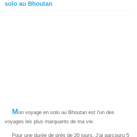
solo au Bhoutan
M
on voyage en solo au Bhoutan est l'un des
voyages les plus marquants de ma vie.
Pour une durée de près de 20 jours, J'ai parcouru 5