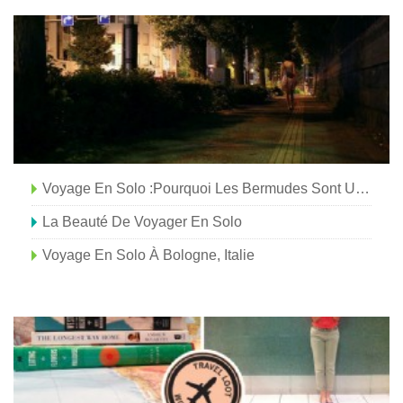
Voyage En Solo :pourquoi Les Bermudes Sont Une Valeur Sûre Pour Les Voyageurs En Solo
La Beauté De Voyager En Solo
Voyage En Solo À Bologne, Italie