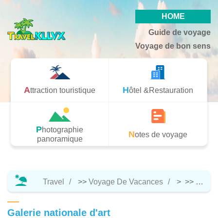
HOME
Guide de voyage
Voyage de bon sens
Attraction touristique
Hôtel &Restauration
Photographie
Notes de voyage
panoramique
Travel
>>
Voyage De Vacances
> >>
Attrac
Galerie nationale d'art