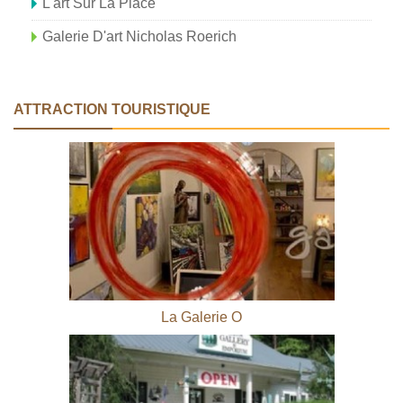
L'art Sur La Place
Galerie D'art Nicholas Roerich
ATTRACTION TOURISTIQUE
La Galerie O