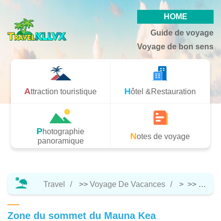
HOME
Guide de voyage
Voyage de bon sens
Attraction touristique
Hôtel &Restauration
Photographie
Notes de voyage
panoramique
Travel
>>
Voyage De Vacances
> >>
Attrac
Zone du sommet du Mauna Kea