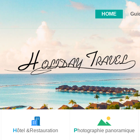
HOME
Gui
Hôtel &Restauration
Photographie panoramique