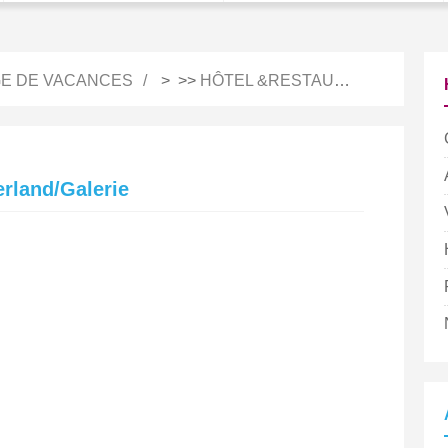
E DE VACANCES
> >>
HÔTEL &RESTAURATION
rland/Galerie