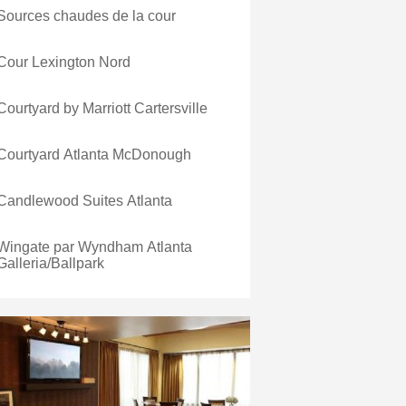
Sources chaudes de la cour
Cour Lexington Nord
Courtyard by Marriott Cartersville
Courtyard Atlanta McDonough
Candlewood Suites Atlanta
Wingate par Wyndham Atlanta
Galleria/Ballpark