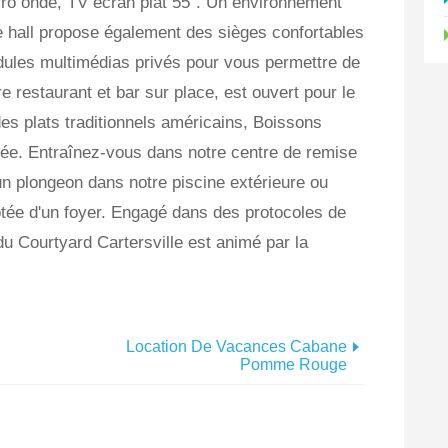
micro onde, TV écran plat 55". Un environnement
e hall propose également des sièges confortables
dules multimédias privés pour vous permettre de
re restaurant et bar sur place, est ouvert pour le
des plats traditionnels américains, Boissons
rée. Entraînez-vous dans notre centre de remise
un plongeon dans notre piscine extérieure ou
otée d'un foyer. Engagé dans des protocoles de
du Courtyard Cartersville est animé par la
Location De Vacances Cabane
Pomme Rouge