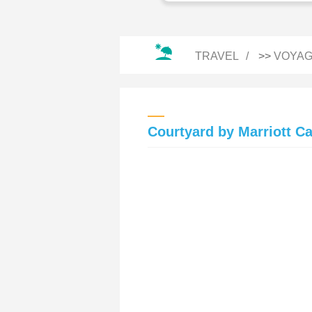
TRAVEL
>>
VOYAG
Courtyard by Marriott Ca