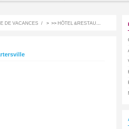
E DE VACANCES
> >>
HÔTEL &RESTAURATION
rtersville