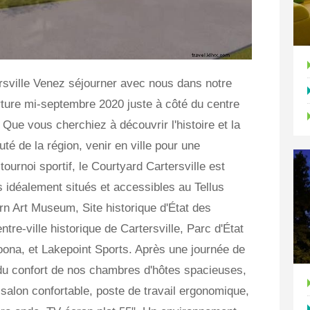
rsville Venez séjourner avec nous dans notre
rture mi-septembre 2020 juste à côté du centre
ue vous cherchiez à découvrir l'histoire et la
auté de la région, venir en ville pour une
ournoi sportif, le Courtyard Cartersville est
idéalement situés et accessibles au Tellus
 Art Museum, Site historique d'État des
tre-ville historique de Cartersville, Parc d'État
oona, et Lakepoint Sports. Après une journée de
z du confort de nos chambres d'hôtes spacieuses,
 salon confortable, poste de travail ergonomique,