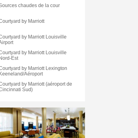
Sources chaudes de la cour
Courtyard by Marriott
Courtyard by Marriott Louisville
Airport
Courtyard by Marriott Louisville
Nord-Est
Courtyard by Marriott Lexington
Keeneland/Aéroport
Courtyard by Marriott (aéroport de
Cincinnati Sud)