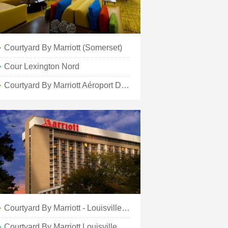
Courtyard By Marriott (Somerset)
Cour Lexington Nord
Courtyard By Marriott Aéroport De Cincinnati
Courtyard By Marriott - Louisville Centre-Ville
Courtyard By Marriott Louisville Est