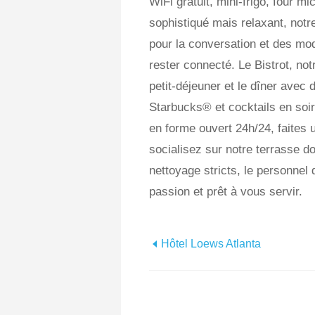
WiFi gratuit, mini-frigo, four 
sophistiqué mais relaxant, notr
pour la conversation et des mo
rester connecté. Le Bistrot, not
petit-déjeuner et le dîner avec 
Starbucks® et cocktails en soi
en forme ouvert 24h/24, faites 
socialisez sur notre terrasse d
nettoyage stricts, le personnel 
passion et prêt à vous servir.
Hôtel Loews Atlanta