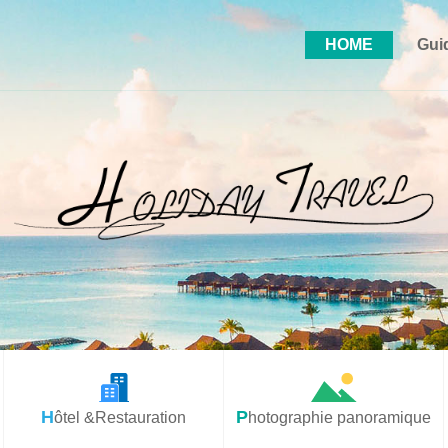
HOME
Gui
Hôtel &Restauration
Photographie panoramique