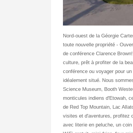
Nord-ouest de la Géorgie Carte
toute nouvelle propriété - Ouve
de conférence Clarence Brown! Q
culture, prêt à profiter de la be
conférence ou voyager pour un t
idéalement situé. Nous sommes 
Science Museum, Booth Western
monticules indiens d'Etowah, cen
de Red Top Mountain, Lac Allat
visites et d'aventures, profite
avec literie en peluche, un coin