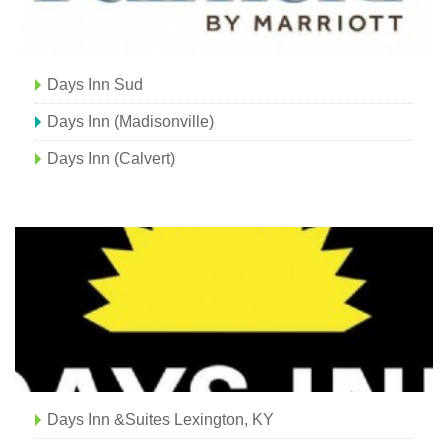
Days Inn Sud
Days Inn (Madisonville)
Days Inn (Calvert)
Days Inn &Suites Lexington, KY