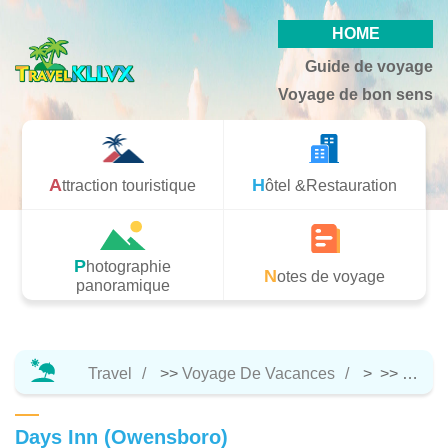
HOME
Guide de voyage
Voyage de bon sens
Attraction touristique
Hôtel &Restauration
Photographie
Notes de voyage
panoramique
Travel
>>
Voyage De Vacances
> >>
Hôtel 
Days Inn (Owensboro)