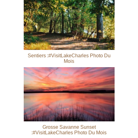
Sentiers :#VisitLakeCharles Photo Du
Mois
Grosse Savanne Sunset
:#VisitLakeCharles Photo Du Mois