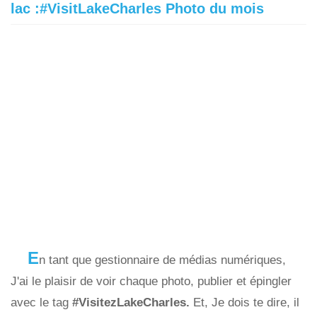
lac :#VisitLakeCharles Photo du mois
E
n tant que gestionnaire de médias numériques,
J'ai le plaisir de voir chaque photo, publier et épingler
avec le tag
#VisitezLakeCharles.
Et, Je dois te dire, il