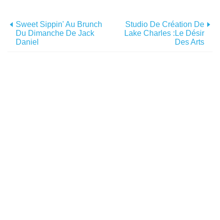
Sweet Sippin' Au Brunch
Studio De Création De
Du Dimanche De Jack
Lake Charles :le Désir
Daniel
Des Arts