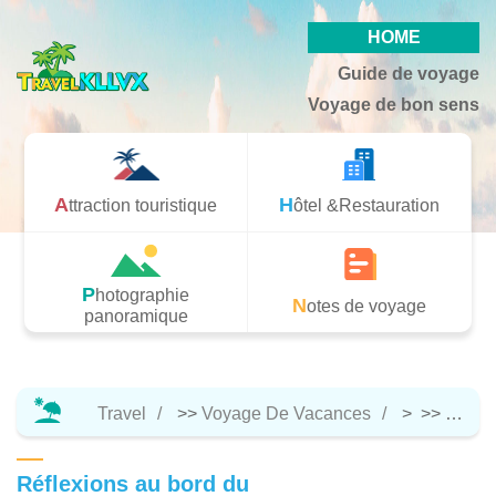
HOME
Guide de voyage
Voyage de bon sens
Attraction touristique
Hôtel &Restauration
Photographie
Notes de voyage
panoramique
Travel
>>
Voyage De Vacances
> >>
Hôtel 
Réflexions au bord du