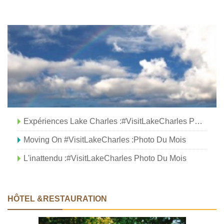
Expériences Lake Charles :#VisitLakeCharles Photo Du Mois
Moving On #VisitLakeCharles :Photo Du Mois
L'inattendu :#VisitLakeCharles Photo Du Mois
HÔTEL &RESTAURATION