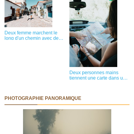
Deux femme marchent le
long d'un chemin avec des
bâtiments de chaque côté
Photo
Deux personnes mains
tiennent une carte dans une
photo de voiture
PHOTOGRAPHIE PANORAMIQUE