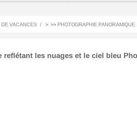
 DE VACANCES
> >>
PHOTOGRAPHIE PANORAMIQUE
reflétant les nuages ​​et le ciel bleu Ph