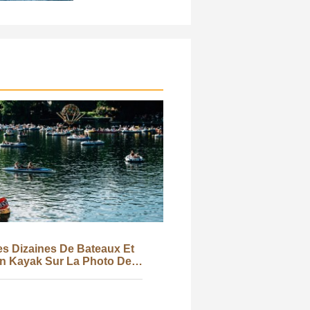
s Dizaines De Bateaux Et
n Kayak Sur La Photo De
L'eau