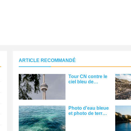
ARTICLE RECOMMANDÉ
Tour CN contre le
ciel bleu de
Toronto Photo
Photo d'eau bleue
et photo de terre
lointaine