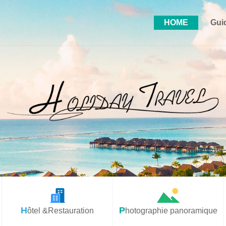
HOME
Gui
Hôtel &Restauration
Photographie panoramique