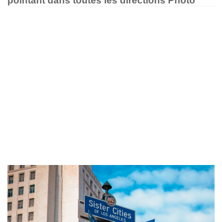
pointant dans toutes les directions Photo