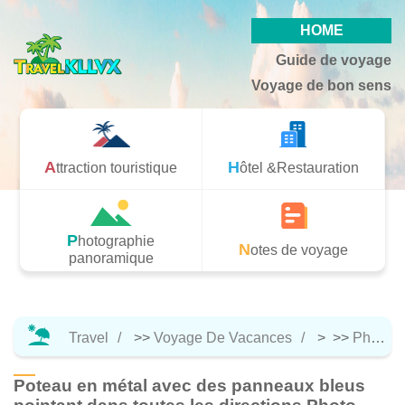
HOME
Guide de voyage
Voyage de bon sens
Attraction touristique
Hôtel &Restauration
Photographie
Notes de voyage
panoramique
Travel
>>
Voyage De Vacances
> >>
Photographie Panoramique
Poteau en métal avec des panneaux bleus