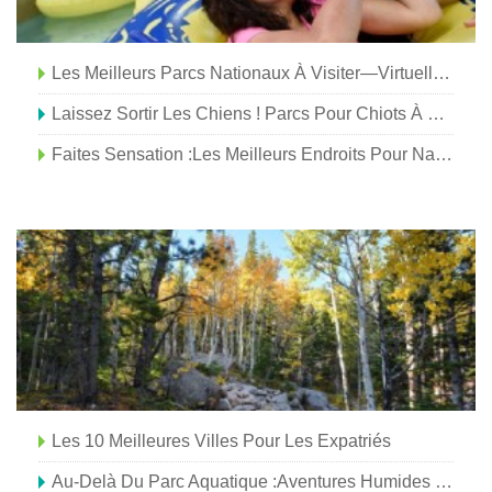
Les Meilleurs Parcs Nationaux À Visiter—Virtuellement
Laissez Sortir Les Chiens ! Parcs Pour Chiots À Greater Palm Springs
Faites Sensation :les Meilleurs Endroits Pour Nager En Ville En Plein Air
Les 10 Meilleures Villes Pour Les Expatriés
Au-Delà Du Parc Aquatique :aventures Humides Et Sauvages Pour Les Enfants