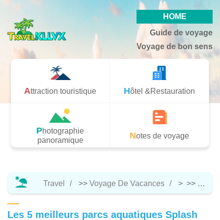
HOME
Guide de voyage
Voyage de bon sens
Attraction touristique
Hôtel &Restauration
Photographie
Notes de voyage
panoramique
Travel
>>
Voyage De Vacances
> >>
Notes
Les 5 meilleurs parcs aquatiques Splash