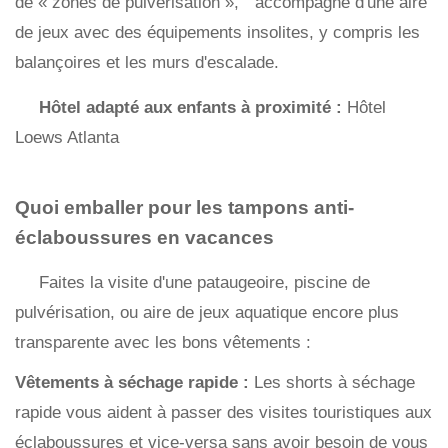
de « zones de pulvérisation », ” accompagné d'une aire
de jeux avec des équipements insolites, y compris les
balançoires et les murs d'escalade.
Hôtel adapté aux enfants à proximité :
Hôtel
Loews Atlanta
Quoi emballer pour les tampons anti-
éclaboussures en vacances
Faites la visite d'une pataugeoire, piscine de
pulvérisation, ou aire de jeux aquatique encore plus
transparente avec les bons vêtements :
Vêtements à séchage rapide :
Les shorts à séchage
rapide vous aident à passer des visites touristiques aux
éclaboussures et vice-versa sans avoir besoin de vous