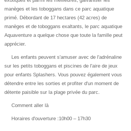
exotiques et parmi les meilleures, galvaniser les
manèges et les toboggans dans ce parc aquatique
primé. Débordant de 17 hectares (42 acres) de
manèges et de toboggans exaltants, le parc aquatique
Aquaventure a quelque chose que toute la famille peut
apprécier.
Les enfants peuvent s'amuser avec de l'adrénaline
sur les petits toboggans et piscines de l'aire de jeux
pour enfants Splashers. Vous pouvez également vous
détendre entre les sorties et profiter d'un moment de
détente paisible sur la plage privée du parc.
Comment aller là
Horaires d'ouverture :10h00 – 17h30