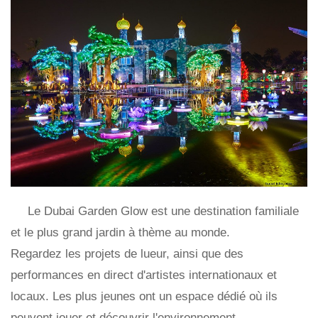
Le Dubai Garden Glow est une destination familiale
et le plus grand jardin à thème au monde.
Regardez les projets de lueur, ainsi que des
performances en direct d'artistes internationaux et
locaux. Les plus jeunes ont un espace dédié où ils
peuvent jouer et découvrir l'environnement.