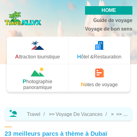
HOME
Guide de voyage
Voyage de bon sens
Attraction touristique
Hôtel &Restauration
Photographie
Notes de voyage
panoramique
Travel
>>
Voyage De Vacances
> >>
Notes
23 meilleurs parcs à thème à Dubaï