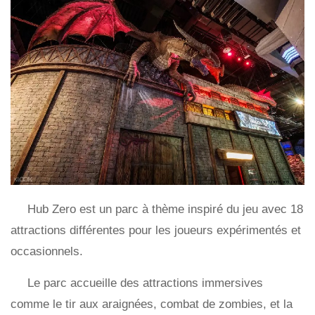
Hub Zero est un parc à thème inspiré du jeu avec 18
attractions différentes pour les joueurs expérimentés et
occasionnels.
Le parc accueille des attractions immersives
comme le tir aux araignées, combat de zombies, et la