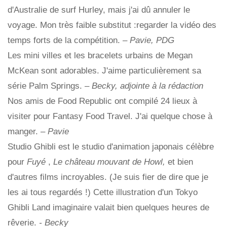
d'Australie de surf Hurley, mais j'ai dû annuler le
voyage. Mon très faible substitut :regarder la vidéo des
temps forts de la compétition. –
Pavie, PDG
Les mini villes et les bracelets urbains de Megan
McKean sont adorables. J'aime particulièrement sa
série Palm Springs.
– Becky, adjointe à la rédaction
Nos amis de Food Republic ont compilé 24 lieux à
visiter pour Fantasy Food Travel. J'ai quelque chose à
manger. –
Pavie
Studio Ghibli est le studio d'animation japonais célèbre
pour
Fuyé
,
Le château mouvant de Howl,
et bien
d'autres films incroyables. (Je suis fier de dire que je
les ai tous regardés !) Cette illustration d'un Tokyo
Ghibli Land imaginaire valait bien quelques heures de
rêverie.
- Becky