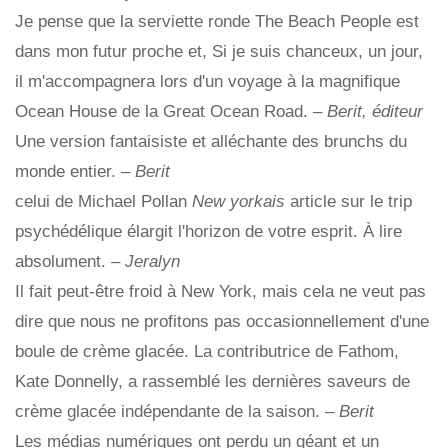
Je pense que la serviette ronde The Beach People est
dans mon futur proche et, Si je suis chanceux, un jour,
il m'accompagnera lors d'un voyage à la magnifique
Ocean House de la Great Ocean Road.
– Berit, éditeur
Une version fantaisiste et alléchante des brunchs du
monde entier. –
Berit
celui de Michael Pollan
New yorkais
article sur le trip
psychédélique élargit l'horizon de votre esprit. À lire
absolument. –
Jeralyn
Il fait peut-être froid à New York, mais cela ne veut pas
dire que nous ne profitons pas occasionnellement d'une
boule de crème glacée. La contributrice de Fathom,
Kate Donnelly, a rassemblé les dernières saveurs de
crème glacée indépendante de la saison. –
Berit
Les médias numériques ont perdu un géant et un