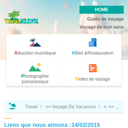
HOME
Guide de voyage
Voyage de bon sens
Attraction touristique
Hôtel &Restauration
Photographie
Notes de voyage
panoramique
Travel
>>
Voyage De Vacances
> >>
Notes
Liens que nous aimons :14/02/2015