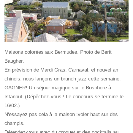
Maisons colorées aux Bermudes. Photo de Berit
Baugher.
En prévision de Mardi Gras, Carnaval, et nouvel an
chinois, nous lançons un brunch jazz cette semaine.
GAGNER! Un séjour magique sur le Bosphore à
Istanbul. (Dépêchez-vous ! Le concours se termine le
16/02.)
N'essayez pas cela à la maison :voler haut sur des
champis.
Détendez-vous avec du croquet et des cocktails au