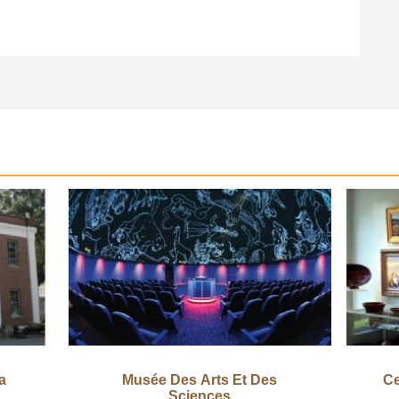
a
Musée Des Arts Et Des
Ce
Sciences