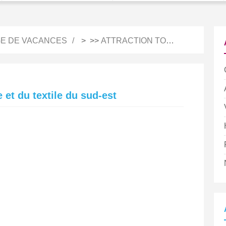
E DE VACANCES
> >>
ATTRACTION TOURISTIQUE
 et du textile du sud-est