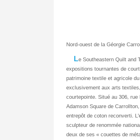
Nord-ouest de la Géorgie Carrol
L
e Southeastern Quilt and
expositions tournantes de court
patrimoine textile et agricole 
exclusivement aux arts textiles, 
courtepointe. Situé au 306, rue B
Adamson Square de Carrollton,
entrepôt de coton reconverti. L'
sculpteur de renommée nationa
deux de ses « couettes de métal