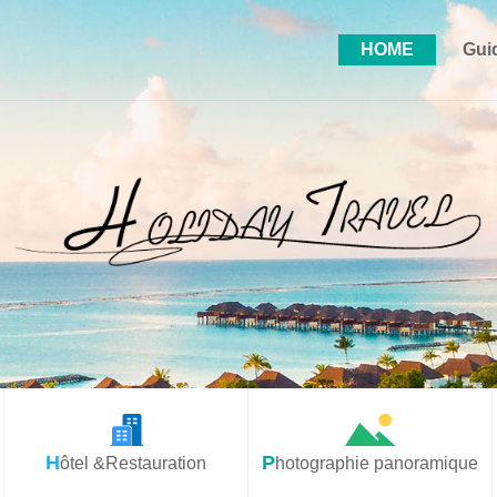
HOME
Gui
Hôtel &Restauration
Photographie panoramique