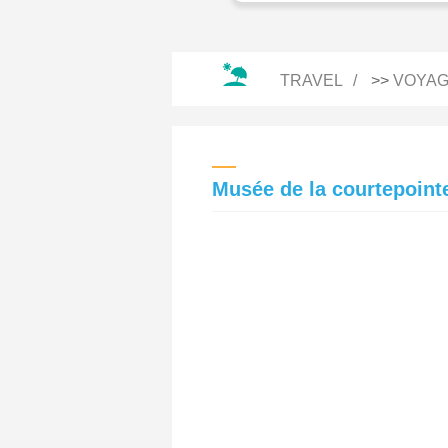
TRAVEL
>>
VOYAG
Musée de la courtepointe