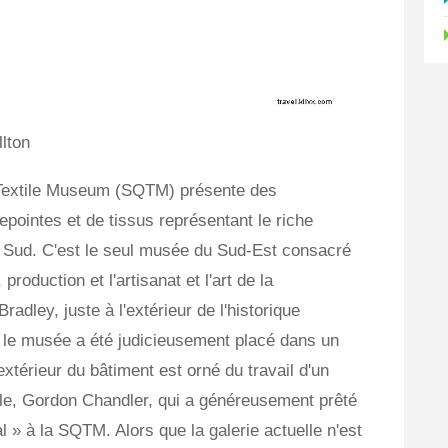
lton
 Textile Museum (SQTM) présente des
epointes et de tissus représentant le riche
du Sud. C'est le seul musée du Sud-Est consacré
production et l'artisanat et l'art de la
radley, juste à l'extérieur de l'historique
 le musée a été judicieusement placé dans un
extérieur du bâtiment est orné du travail d'un
le, Gordon Chandler, qui a généreusement prêté
 » à la SQTM. Alors que la galerie actuelle n'est