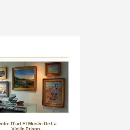
ntre D'art Et Musée De La
Vieille Prison