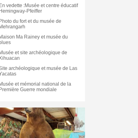
En vedette :Musée et centre éducatif
Hemingway-Pfeiffer
Photo du fort et du musée de
Mehrangarh
Maison Ma Rainey et musée du
blues
Musée et site archéologique de
Xihuacan
Site archéologique et musée de Las
Yacatas
Musée et mémorial national de la
Première Guerre mondiale