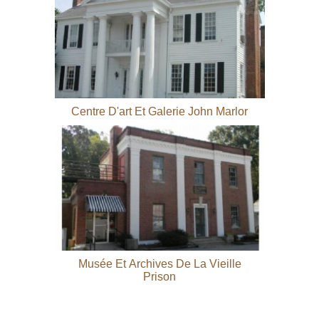
Centre D'art Et Galerie John Marlor
Musée Et Archives De La Vieille
Prison