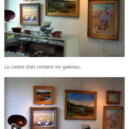
Le centre d'art contient six galeries.