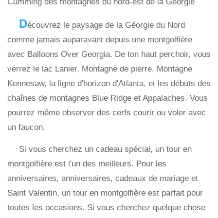
Cumming des montagnes du nord-est de la Géorgie
D
écouvrez le paysage de la Géorgie du Nord
comme jamais auparavant depuis une montgolfière
avec Balloons Over Georgia. De ton haut perchoir, vous
verrez le lac Lanier, Montagne de pierre, Montagne
Kennesaw, la ligne d'horizon d'Atlanta, et les débuts des
chaînes de montagnes Blue Ridge et Appalaches. Vous
pourrez même observer des cerfs courir ou voler avec
un faucon.
Si vous cherchez un cadeau spécial, un tour en
montgolfière est l'un des meilleurs. Pour les
anniversaires, anniversaires, cadeaux de mariage et
Saint Valentin, un tour en montgolfière est parfait pour
toutes les occasions. Si vous cherchez quelque chose