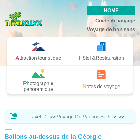
HOME
Guide de voyage
Voyage de bon sens
Attraction touristique
Hôtel &Restauration
Photographie
Notes de voyage
panoramique
Travel
>>
Voyage De Vacances
> >>
Attrac
Ballons au-dessus de la Géorgie