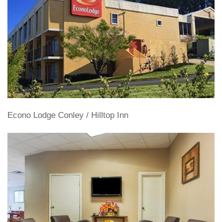
Econo Lodge Conley / Hilltop Inn