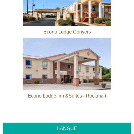
Econo Lodge Conyers
Econo Lodge Inn &Suites - Rockmart