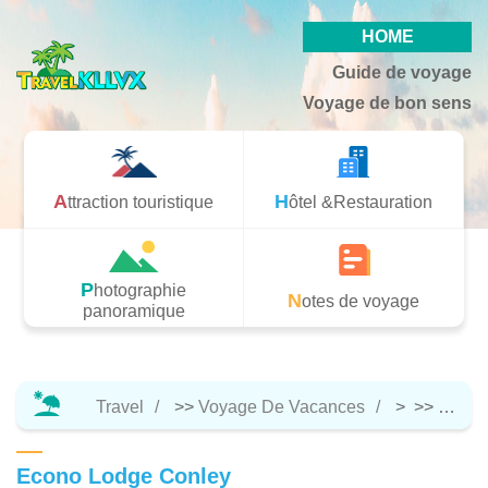
HOME
Guide de voyage
Voyage de bon sens
Attraction touristique
Hôtel &Restauration
Photographie
Notes de voyage
panoramique
Travel
>>
Voyage De Vacances
> >>
Hôtel 
Econo Lodge Conley