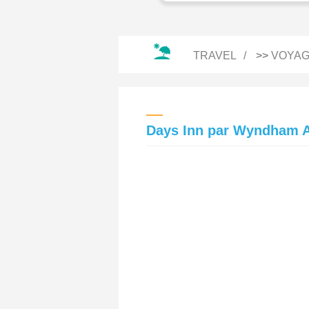
TRAVEL
>>
VOYAG
Days Inn par Wyndham 