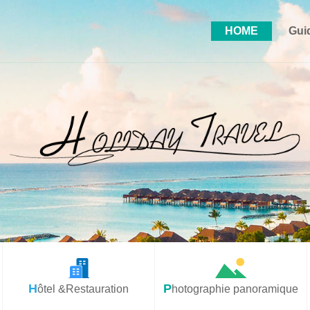
HOME
Gui
Hôtel &Restauration
Photographie panoramique