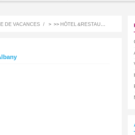
E DE VACANCES
> >>
HÔTEL &RESTAURATION
Albany