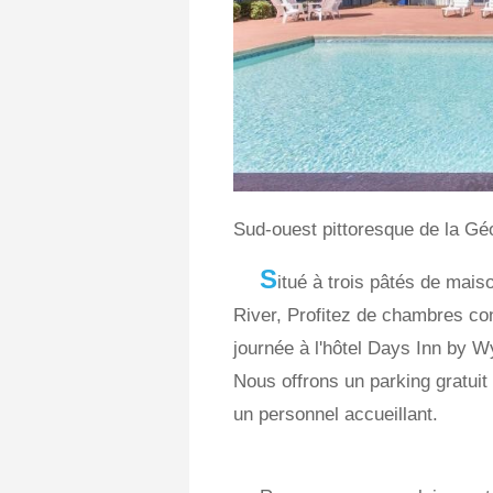
Sud-ouest pittoresque de la Gé
S
itué à trois pâtés de mais
River, Profitez de chambres conf
journée à l'hôtel Days Inn by 
Nous offrons un parking gratuit
un personnel accueillant.