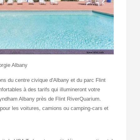
orgie Albany
ons du centre civique d'Albany et du parc Flint
ortables à des tarifs qui illumineront votre
Wyndham Albany près de Flint RiverQuarium.
 pour les voitures, camions ou camping-cars et