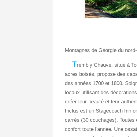
Montagnes de Géorgie du nord-
T
rembly Chauve, situé à To
acres boisés, propose des caba
des années 1700 et 1800. Soign
locaux utilisant des décorations
créer leur beauté et leur authent
Inclus est un Stagecoach Inn or
carrés (30 couchages). Toutes
confort toute l'année. Une ossa