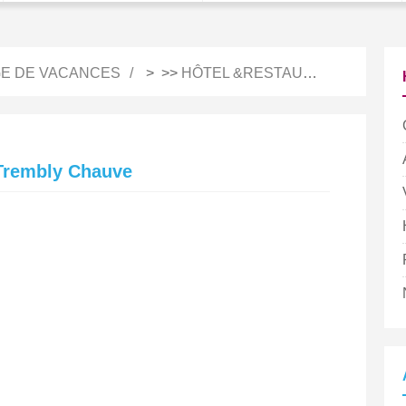
E DE VACANCES
> >>
HÔTEL &RESTAURATION
 Trembly Chauve