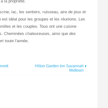
à la propriété.
cine, lac, les sentiers, ruisseau, aire de jeux et
 est idéal pour les groupes et les réunions. Les
milles et les couples. Tous ont une cuisine
es. Cheminées chaleureuses, ainsi que des
t toute l'année.
nnett
Hilton Garden Inn Savannah
Midtown