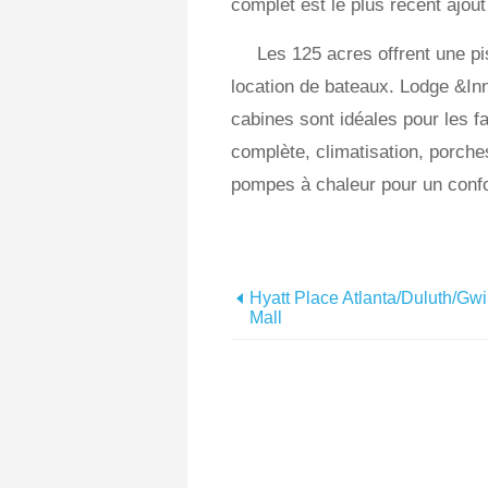
complet est le plus récent ajout 
Les 125 acres offrent une pis
location de bateaux. Lodge &Inn
cabines sont idéales pour les fa
complète, climatisation, porch
pompes à chaleur pour un confor
Hyatt Place Atlanta/Duluth/Gwi
Mall