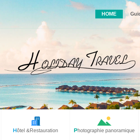
HOME
Gui
Hôtel &Restauration
Photographie panoramique