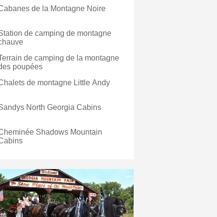
Cabanes de la Montagne Noire
Station de camping de montagne
chauve
Terrain de camping de la montagne
des poupées
Chalets de montagne Little Andy
Sandys North Georgia Cabins
Cheminée Shadows Mountain
Cabins