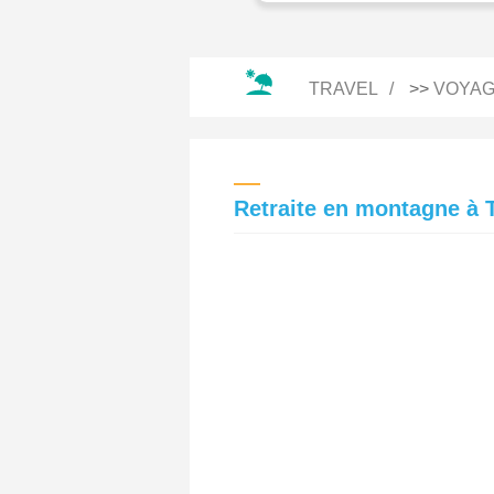
TRAVEL
>>
VOYAG
Retraite en montagne à