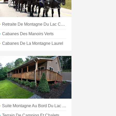
Retraite De Montagne Du Lac Chatuge
Cabanes Des Manoirs Verts
Cabanes De La Montagne Laurel
Suite Montagne Au Bord Du Lac Hiawassee
Terrain De Camping Et Chalets Trackrock