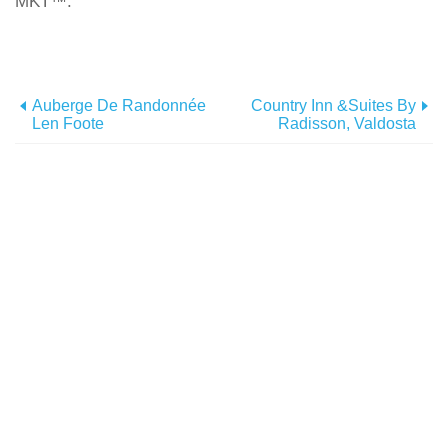
MKT™.
Auberge De Randonnée
Country Inn &Suites By
Len Foote
Radisson, Valdosta