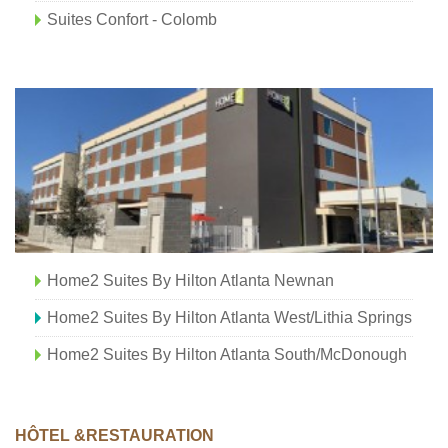
Suites Confort - Colomb
Home2 Suites By Hilton Atlanta Newnan
Home2 Suites By Hilton Atlanta West/Lithia Springs
Home2 Suites By Hilton Atlanta South/McDonough
HÔTEL &RESTAURATION