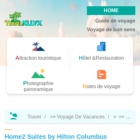
HOME
Guide de voyage
Voyage de bon sens
Attraction touristique
Hôtel &Restauration
Photographie
Notes de voyage
panoramique
Travel
>>
Voyage De Vacances
> >>
Hôtel 
Home2 Suites by Hilton Columbus