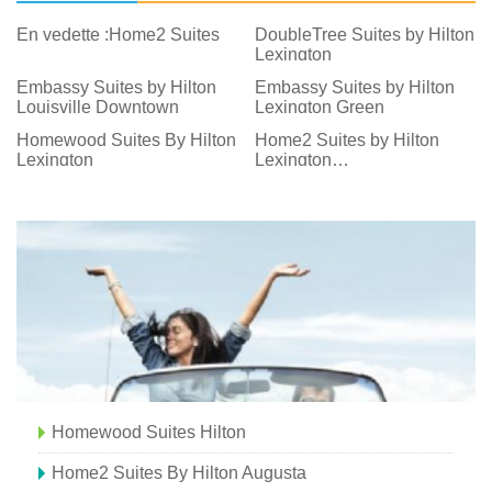
En vedette :Home2 Suites
DoubleTree Suites by Hilton
Lexington
Embassy Suites by Hilton
Embassy Suites by Hilton
Louisville Downtown
Lexington Green
Homewood Suites By Hilton
Home2 Suites by Hilton
Lexington
Lexington
University/Medical Center
Homewood Suites Hilton
Home2 Suites By Hilton Augusta