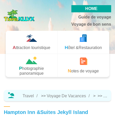
HOME
Guide de voyage
Voyage de bon sens
Attraction touristique
Hôtel &Restauration
Photographie
Notes de voyage
panoramique
Travel
>>
Voyage De Vacances
> >>
Hôtel 
Hampton Inn &Suites Jekyll Island