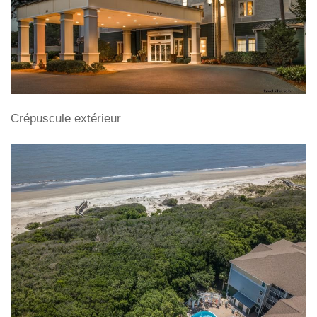
Crépuscule extérieur