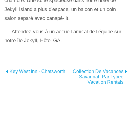
chambre. Une suite spacieuse dans notre hôtel de
Jekyll Island a plus d'espace, un balcon et un coin
salon séparé avec canapé-lit.
Attendez-vous à un accueil amical de l'équipe sur
notre île Jekyll, Hôtel GA.
Key West Inn - Chatsworth
Collection De Vacances
Savannah Par Tybee
Vacation Rentals