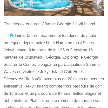
Piscines extérieures Côte de Géorgie Jekyll Island
A
dmirez la forêt maritime et les dunes de sable
protégées depuis notre hôtel Hampton Inn &Suites
Jekyll Island, à la sortie de la I-95 et à environ 15
minutes de Brunswick, Géorgie. Explorez le Georgia
Sea Turtle Center, plongez au parc aquatique Summer
Waves ou visitez le Jekyll Island Club Hotel.
Découvrez l'île à vélo avec plus de 20 miles de sentiers
entretenus. Jekyll Island compte trois parcours de golf
de 18 trous et un parcours de 9 trous, belles plages et
riche histoire. Planifiez une cérémonie de mariage sur
la plage, capturer les couchers de soleil et les oiseaux