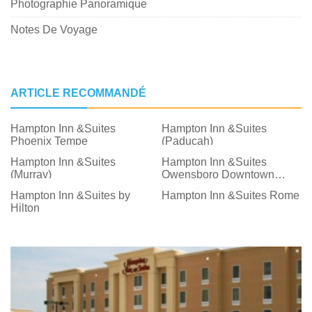
Photographie Panoramique
Notes De Voyage
ARTICLE RECOMMANDÉ
Hampton Inn &Suites
Hampton Inn &Suites
Phoenix Tempe
(Paducah)
Hampton Inn &Suites
Hampton Inn &Suites
(Murray)
Owensboro Downtown
Waterfront
Hampton Inn &Suites by
Hampton Inn &Suites Rome
Hilton