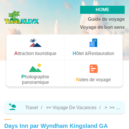
HOME
Guide de voyage
Voyage de bon sens
Attraction touristique
Hôtel &Restauration
Photographie
Notes de voyage
panoramique
Travel
>>
Voyage De Vacances
> >>
Hôtel 
Days Inn par Wyndham Kingsland GA