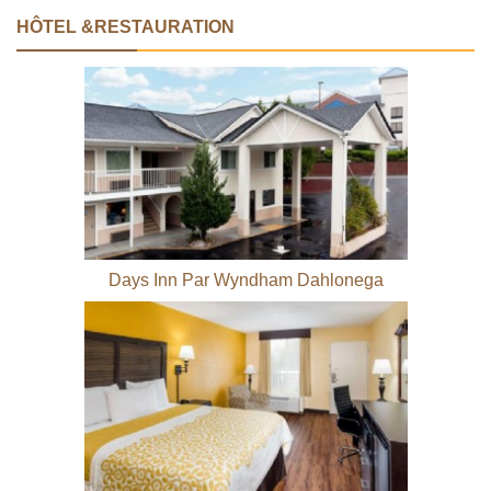
HÔTEL &RESTAURATION
Days Inn Par Wyndham Dahlonega