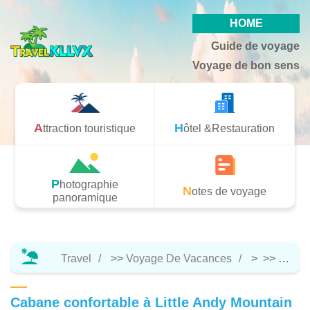
HOME
Guide de voyage
Voyage de bon sens
Attraction touristique
Hôtel &Restauration
Photographie
Notes de voyage
panoramique
Travel
>>
Voyage De Vacances
> >>
Hôtel 
Cabane confortable à Little Andy Mountain