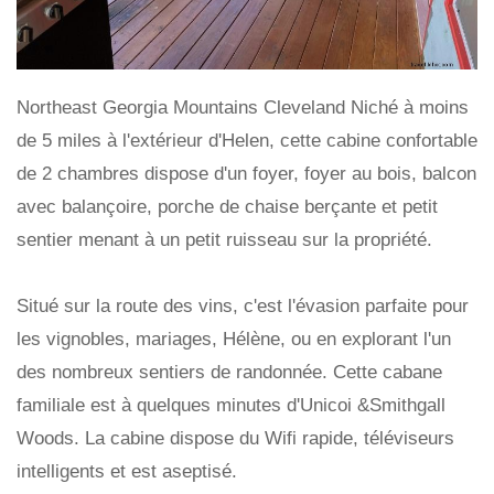
Northeast Georgia Mountains Cleveland Niché à moins
de 5 miles à l'extérieur d'Helen, cette cabine confortable
de 2 chambres dispose d'un foyer, foyer au bois, balcon
avec balançoire, porche de chaise berçante et petit
sentier menant à un petit ruisseau sur la propriété.
Situé sur la route des vins, c'est l'évasion parfaite pour
les vignobles, mariages, Hélène, ou en explorant l'un
des nombreux sentiers de randonnée. Cette cabane
familiale est à quelques minutes d'Unicoi &Smithgall
Woods. La cabine dispose du Wifi rapide, téléviseurs
intelligents et est aseptisé.