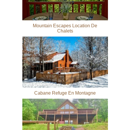
Mountain Escapes Location De
Chalets
Cabane Refuge En Montagne