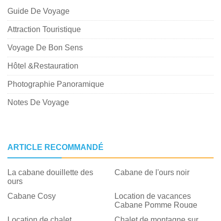
Guide De Voyage
Attraction Touristique
Voyage De Bon Sens
Hôtel &Restauration
Photographie Panoramique
Notes De Voyage
ARTICLE RECOMMANDÉ
La cabane douillette des
Cabane de l'ours noir
ours
Cabane Cosy
Location de vacances
Cabane Pomme Rouge
Location de chalet
Chalet de montagne sur