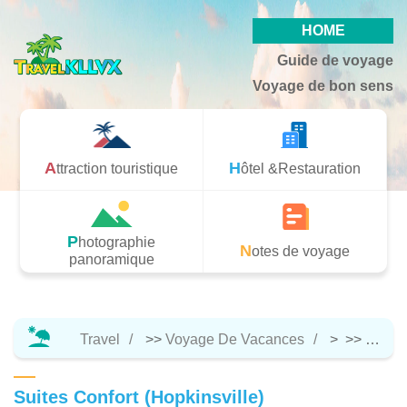
HOME
Guide de voyage
Voyage de bon sens
Attraction touristique
Hôtel &Restauration
Photographie
Notes de voyage
panoramique
Travel
>>
Voyage De Vacances
> >>
Hôtel 
Suites Confort (Hopkinsville)