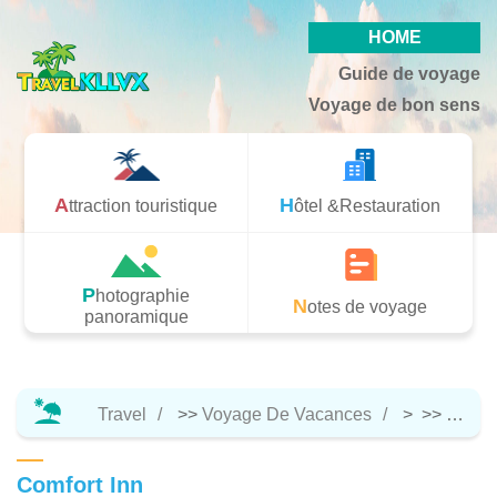
HOME
Guide de voyage
Voyage de bon sens
Attraction touristique
Hôtel &Restauration
Photographie
Notes de voyage
panoramique
Travel
>>
Voyage De Vacances
> >>
Hôtel 
Comfort Inn