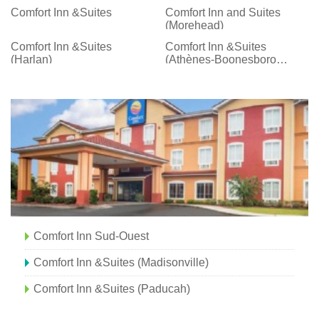
Comfort Inn &Suites
Comfort Inn and Suites
(Morehead)
Comfort Inn &Suites
Comfort Inn &Suites
(Harlan)
(Athènes-Boonesboro
Road, Lexington)
Comfort Inn Sud-Ouest
Comfort Inn &Suites (Madisonville)
Comfort Inn &Suites (Paducah)