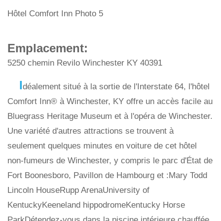
Hôtel Comfort Inn Photo 5
Emplacement:
5250 chemin Revilo Winchester KY 40391
I
déalement situé à la sortie de l'Interstate 64, l'hôtel
Comfort Inn® à Winchester, KY offre un accès facile au
Bluegrass Heritage Museum et à l'opéra de Winchester.
Une variété d'autres attractions se trouvent à
seulement quelques minutes en voiture de cet hôtel
non-fumeurs de Winchester, y compris le parc d'État de
Fort Boonesboro, Pavillon de Hambourg et :Mary Todd
Lincoln HouseRupp ArenaUniversity of
KentuckyKeeneland hippodromeKentucky Horse
ParkDétendez-vous dans la piscine intérieure chauffée