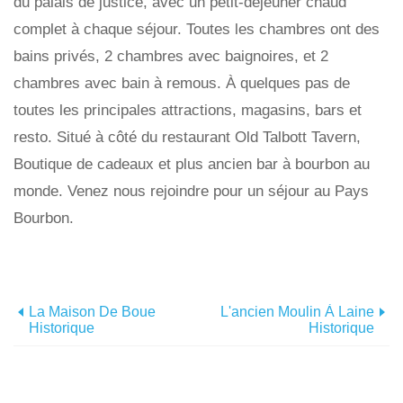
du palais de justice, avec un petit-déjeuner chaud
complet à chaque séjour. Toutes les chambres ont des
bains privés, 2 chambres avec baignoires, et 2
chambres avec bain à remous. À quelques pas de
toutes les principales attractions, magasins, bars et
resto. Situé à côté du restaurant Old Talbott Tavern,
Boutique de cadeaux et plus ancien bar à bourbon au
monde. Venez nous rejoindre pour un séjour au Pays
Bourbon.
La Maison De Boue
L'ancien Moulin À Laine
Historique
Historique