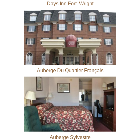
Days Inn Fort. Wright
Auberge Du Quartier Français
Auberge Sylvestre