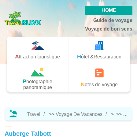
HOME
Guide de voyage
Voyage de bon sens
Attraction touristique
Hôtel &Restauration
Photographie
Notes de voyage
panoramique
Travel
>>
Voyage De Vacances
> >>
Hôtel 
Auberge Talbott