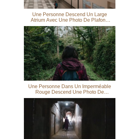
Une Personne Descend Un Large
Atrium Avec Une Photo De Plafond
Incurvé
Une Personne Dans Un Imperméable
Rouge Descend Une Photo De
Sentier Luxuriant