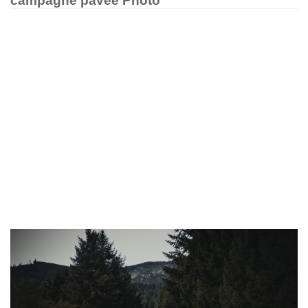
campagne pavée Photo