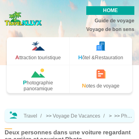
HOME
Guide de voyage
Voyage de bon sens
Attraction touristique
Hôtel &Restauration
Photographie
Notes de voyage
panoramique
Travel
>>
Voyage De Vacances
> >>
Photographie Panoramique
Deux personnes dans une voiture regardant