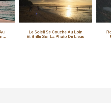
 Au
Le Soleil Se Couche Au Loin
Ro
Une
Et Brille Sur La Photo De L'eau