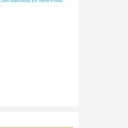
Des Bâtiments En Verre Photo