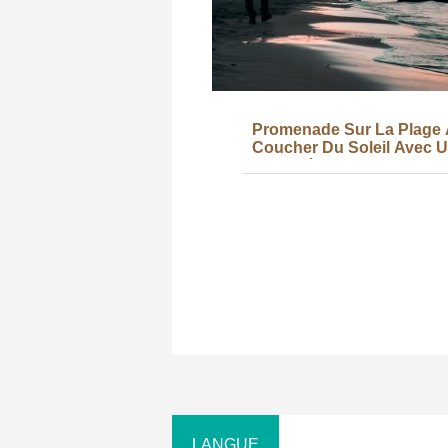
Promenade Sur La Plage
Coucher Du Soleil Avec 
Jetée Au Loin Photo