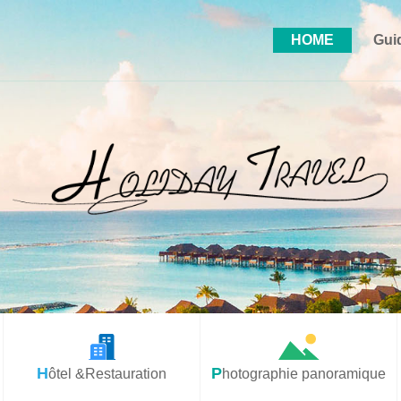
HOME
Gui
Hôtel &Restauration
Photographie panoramique