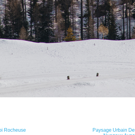
oi Rocheuse
Paysage Urbain De 