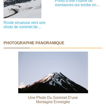
Photo d'une chaîne de
montagnes qui tombe en
cascade
Route sinueuse vers une
photo de sommet de
montagne
PHOTOGRAPHIE PANORAMIQUE
Une Photo Du Sommet D'une
Montagne Enneigée