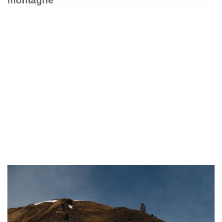
montagne