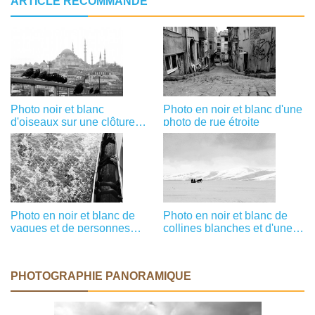
ARTICLE RECOMMANDÉ
Photo noir et blanc
Photo en noir et blanc d'une
d'oiseaux sur une clôture
photo de rue étroite
dans une photo de rangée
Photo en noir et blanc de
Photo en noir et blanc de
vagues et de personnes
collines blanches et d'une
dans une photo de bateau
photo de traîneau tiré par
des chevaux
PHOTOGRAPHIE PANORAMIQUE