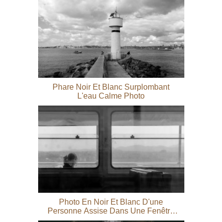
Phare Noir Et Blanc Surplombant
L'eau Calme Photo
Photo En Noir Et Blanc D'une
Personne Assise Dans Une Fenêtre
Photo