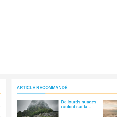
ARTICLE RECOMMANDÉ
De lourds nuages ​​
roulent sur la
photo de
montagne