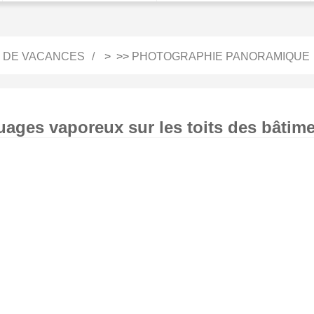
 DE VACANCES
> >>
PHOTOGRAPHIE PANORAMIQUE
uages ​​vaporeux sur les toits des bâtim