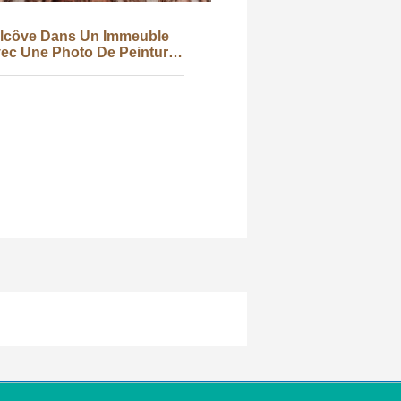
lcôve Dans Un Immeuble
ec Une Photo De Peinture
Religieuse