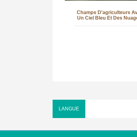
Champs D'agriculteurs A
Un Ciel Bleu Et Des Nuages
Blancs Photo