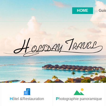
HOME
Gui
Hôtel &Restauration
Photographie panoramique