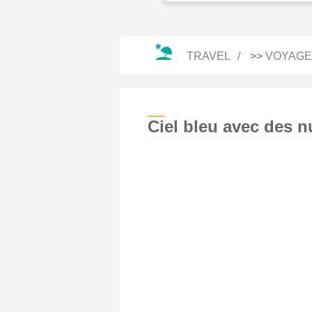
TRAVEL
>>
VOYAGE
Ciel bleu avec des n