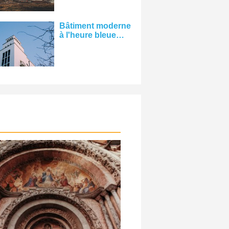
photo de l'eau
Bâtiment moderne
à l'heure bleue
Photo