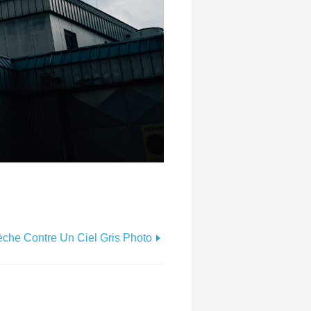
èche Contre Un Ciel Gris Photo