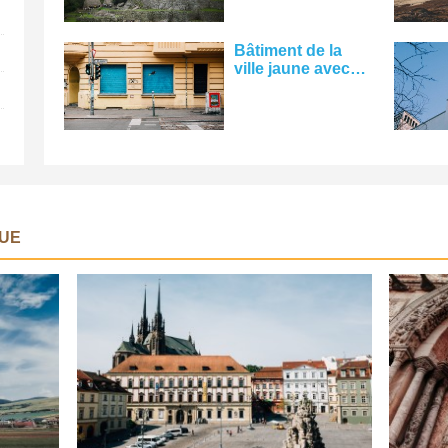
Bâtiment de la
ville jaune avec
des stores bleus
Photo
UE