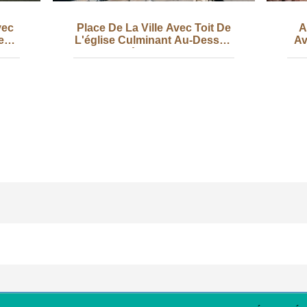
vec
Place De La Ville Avec Toit De
A
 ​​
L'église Culminant Au-Dessus
Av
Du Bâtiment Photo