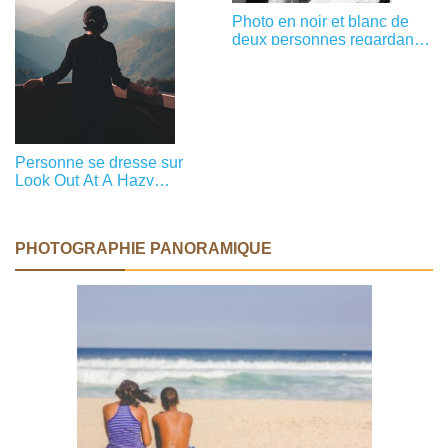
Photo en noir et blanc de
deux personnes regardant
par une fenêtre Photo
Personne se dresse sur
Look Out At A Hazy
Mountain View Photo
PHOTOGRAPHIE PANORAMIQUE