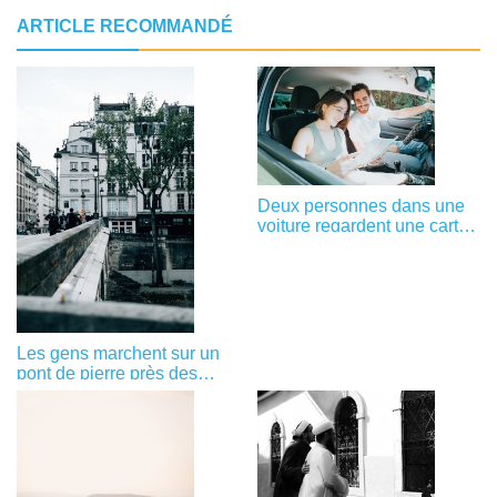
ARTICLE RECOMMANDÉ
Deux personnes dans une
voiture regardent une carte
tout en souriant Photo
Les gens marchent sur un
pont de pierre près des
bâtiments Photo