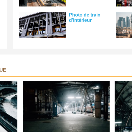
Photo de train
d'intérieur
UE