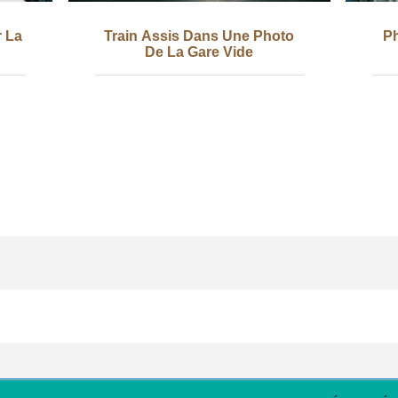
r La
Train Assis Dans Une Photo
Ph
De La Gare Vide