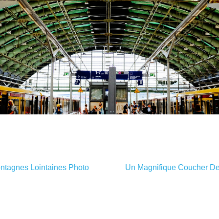
ontagnes Lointaines Photo
Un Magnifique Coucher De 