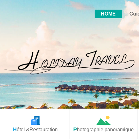
HOME
Gui
Hôtel &Restauration
Photographie panoramique