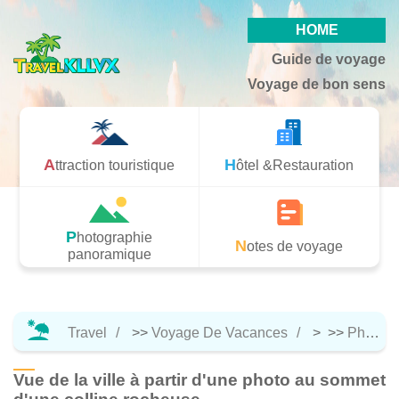
HOME
Guide de voyage
Voyage de bon sens
Attraction touristique
Hôtel &Restauration
Photographie
Notes de voyage
panoramique
Travel
>>
Voyage De Vacances
> >>
Photographie Panoramique
Vue de la ville à partir d'une photo au sommet