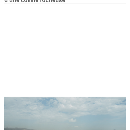
d'une colline rocheuse