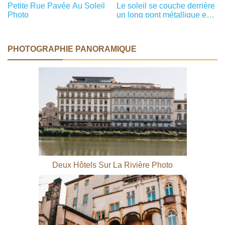
Petite Rue Pavée Au Soleil
Le soleil se couche derrière
Photo
un long pont métallique en
photo d'hiver
PHOTOGRAPHIE PANORAMIQUE
Deux Hôtels Sur La Rivière Photo