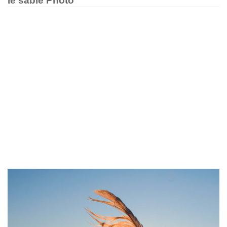
le sable Photo