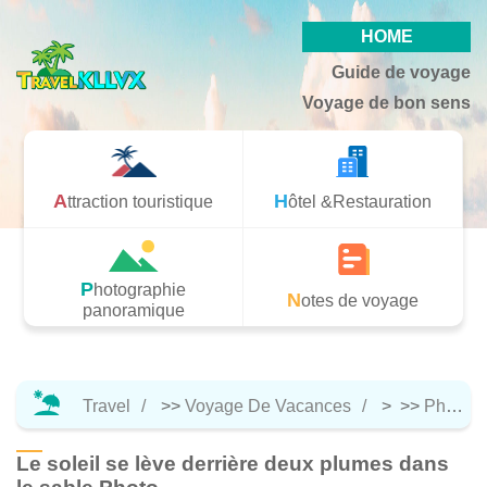
HOME
Guide de voyage
Voyage de bon sens
Attraction touristique
Hôtel &Restauration
Photographie
Notes de voyage
panoramique
Travel
>>
Voyage De Vacances
> >>
Photographie Panoramique
Le soleil se lève derrière deux plumes dans