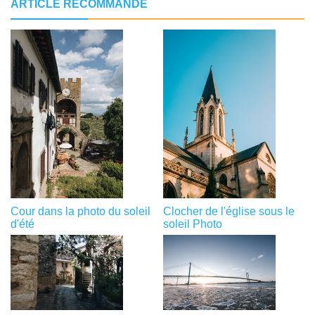
ARTICLE RECOMMANDÉ
Cour dans la photo du soleil
Clocher de l'église sous le
d'été
soleil Photo