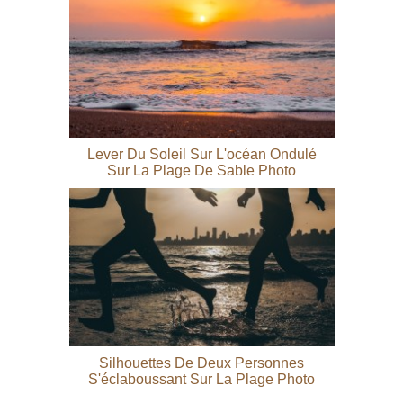
Lever Du Soleil Sur L'océan Ondulé
Sur La Plage De Sable Photo
Silhouettes De Deux Personnes
S'éclaboussant Sur La Plage Photo