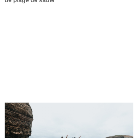
de plage de sable