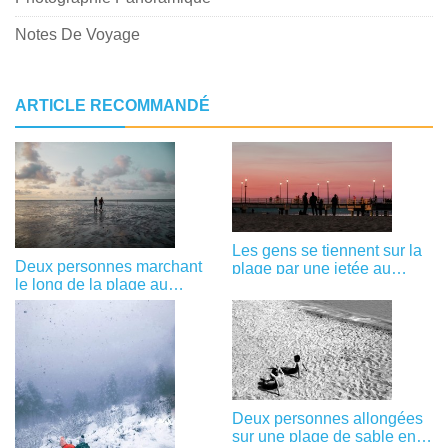
Notes De Voyage
ARTICLE RECOMMANDÉ
Les gens se tiennent sur la
Deux personnes marchant
plage par une jetée au
le long de la plage au
coucher du soleil Photo
coucher du soleil Photo
Deux personnes allongées
sur une plage de sable en