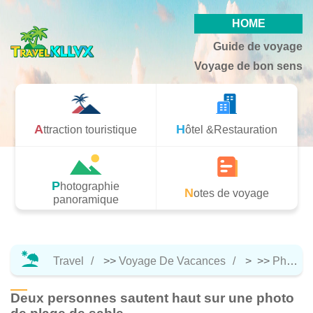
HOME
Guide de voyage
Voyage de bon sens
Attraction touristique
Hôtel &Restauration
Photographie
Notes de voyage
panoramique
Travel
>>
Voyage De Vacances
> >>
Photographie Panoramique
Deux personnes sautent haut sur une photo