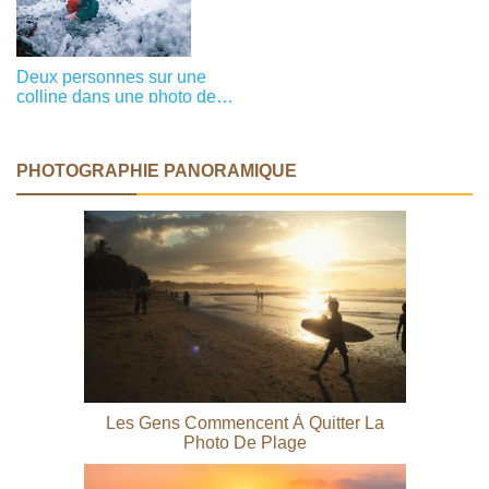
photo noir et blanc
Deux personnes sur une
colline dans une photo de
fortes chutes de neige
PHOTOGRAPHIE PANORAMIQUE
Les Gens Commencent À Quitter La
Photo De Plage